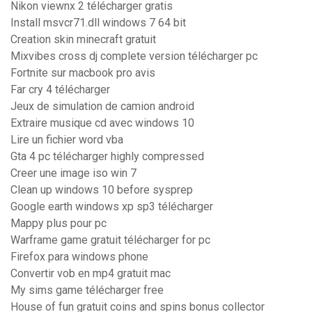
Nikon viewnx 2 télécharger gratis
Install msvcr71.dll windows 7 64 bit
Creation skin minecraft gratuit
Mixvibes cross dj complete version télécharger pc
Fortnite sur macbook pro avis
Far cry 4 télécharger
Jeux de simulation de camion android
Extraire musique cd avec windows 10
Lire un fichier word vba
Gta 4 pc télécharger highly compressed
Creer une image iso win 7
Clean up windows 10 before sysprep
Google earth windows xp sp3 télécharger
Mappy plus pour pc
Warframe game gratuit télécharger for pc
Firefox para windows phone
Convertir vob en mp4 gratuit mac
My sims game télécharger free
House of fun gratuit coins and spins bonus collector