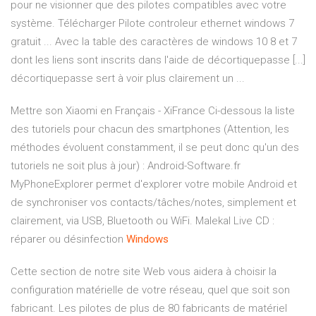
pour ne visionner que des pilotes compatibles avec votre
système. Télécharger Pilote controleur ethernet windows 7
gratuit ... Avec la table des caractères de windows 10 8 et 7
dont les liens sont inscrits dans l'aide de décortiquepasse [...]
décortiquepasse sert à voir plus clairement un ...
Mettre son Xiaomi en Français - XiFrance
Ci-dessous la liste
des tutoriels pour chacun des smartphones (Attention, les
méthodes évoluent constamment, il se peut donc qu'un des
tutoriels ne soit plus à jour) :
Android-Software.fr
MyPhoneExplorer permet d'explorer votre mobile Android et
de synchroniser vos contacts/tâches/notes, simplement et
clairement, via USB, Bluetooth ou WiFi.
Malekal Live CD :
réparer ou désinfection
Windows
Cette section de notre site Web vous aidera à choisir la
configuration matérielle de votre réseau, quel que soit son
fabricant. Les pilotes de plus de 80 fabricants de matériel