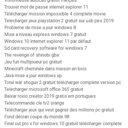
Visionneuse autocad gratuit français
Trouver mot de passe internet explorer 11
Télécharger mission impossible 4 complete movie
Telecharger jeux playstation 2 gratuit sur usb pes 2019
Probleme de mise a jour windows 8
Mise a niveau express windows 7 gratuit
Windows 10 internet explorer 11 par défaut
Sd card recovery software for windows 7
The revenge of shinobi gba
Jeu fun multijoueur pc gratuit
Minecraft cheminée dans maison en bois
Java mise a jour windows xp
Total war shogun 2 gratuit télécharger complete version pc
Telecharger microsoft office 365 gratuit
Baixar roxio creator 2019 gratis em portugues
Telecommande cle tv2 orange
Télécharger jeux qui veut gagner des millions pc gratuit
Fond décran coupe du monde 98
Final cut pro x for windows 10 gratuit télécharger complete