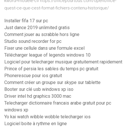
kword=modele-cv https://officepourtous.com/openoffice-
quest-ce-que-cest-format-fichiers-contenu-historique/
Installer fifa 17 sur pc
Just dance 2019 unlimited gratis
Comment jouer au scrabble hors ligne
Studio sound recorder for pc
Fixer une cellule dans une formule excel
Télécharger league of legends windows 10
Logiciel pour telecharger musique gratuitement rapidement
Prince of persia les sables du temps pc gratuit
Phonerescue pour ios gratuit
Comment créer un groupe sur skype sur tablette
Booter sur clé usb windows xp iso
Driver intel hd graphics 3000 mac
Telecharger dictionnaire francais arabe gratuit pour pc
windows xp
Yo kai watch wibble wobble telecharger ios
Logiciel boite à rythme en ligne