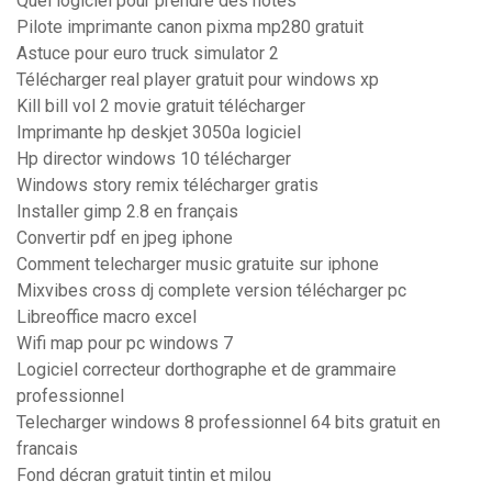
Quel logiciel pour prendre des notes
Pilote imprimante canon pixma mp280 gratuit
Astuce pour euro truck simulator 2
Télécharger real player gratuit pour windows xp
Kill bill vol 2 movie gratuit télécharger
Imprimante hp deskjet 3050a logiciel
Hp director windows 10 télécharger
Windows story remix télécharger gratis
Installer gimp 2.8 en français
Convertir pdf en jpeg iphone
Comment telecharger music gratuite sur iphone
Mixvibes cross dj complete version télécharger pc
Libreoffice macro excel
Wifi map pour pc windows 7
Logiciel correcteur dorthographe et de grammaire
professionnel
Telecharger windows 8 professionnel 64 bits gratuit en
francais
Fond décran gratuit tintin et milou