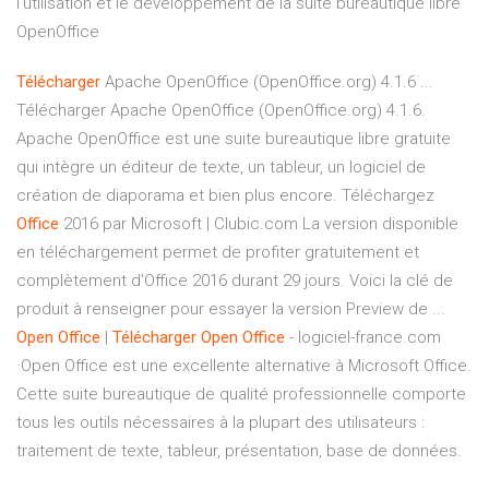
l'utilisation et le développement de la suite bureautique libre
OpenOffice
Télécharger
Apache OpenOffice (OpenOffice.org) 4.1.6 ...
Télécharger Apache OpenOffice (OpenOffice.org) 4.1.6.
Apache OpenOffice est une suite bureautique libre gratuite
qui intègre un éditeur de texte, un tableur, un logiciel de
création de diaporama et bien plus encore. Téléchargez
Office
2016 par Microsoft | Clubic.com La version disponible
en téléchargement permet de profiter gratuitement et
complètement d'Office 2016 durant 29 jours. Voici la clé de
produit à renseigner pour essayer la version Preview de ...
Open
Office
|
Télécharger
Open
Office
- logiciel-france.com
·Open Office est une excellente alternative à Microsoft Office.
Cette suite bureautique de qualité professionnelle comporte
tous les outils nécessaires à la plupart des utilisateurs :
traitement de texte, tableur, présentation, base de données.