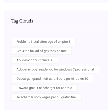
Tag Clouds
Probleme installation age of empire 3
Gta 4 the ballad of gay tony soluce
Aol desktop 9.7 français
Adobe acrobat reader dc for windows 7 professional
Descargar grand theft auto 5 para pc windows 10
E sword gratuit télécharger for android
Télécharger sony vegas pro 13 gratuit trial