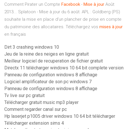
Comment Pirater un Compte
Facebook
-
Mise
à
jour
Août
2013... Splatoon - Mise à jour du 6 août. APL : Goldberg (PS)
souhaite la mise en place d'un plancher de prise en compte
du patrimoine des allocataires. Téléchargez vos
mises
à
jour
en français
Dirt 3 crashing windows 10
Jeu de la reine des neiges en ligne gratuit
Meilleur logiciel de recuperation de fichier gratuit
Directx 11 télécharger windows 10 64 bit complete version
Panneau de configuration windows 8 affichage
Logiciel amplificateur de son pc windows 7
Panneau de configuration windows 8 affichage
Tv live sur pc gratuit
Télécharger gratuit music mp3 player
Comment regarder canal sur pc
Hp laserjet p1005 driver windows 10 64 bit télécharger
Télécharger extension sims 4