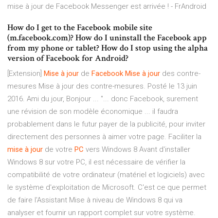
mise à jour de Facebook Messenger est arrivée ! - FrAndroid
How do I get to the Facebook mobile site
(m.facebook.com)? How do I uninstall the Facebook app
from my phone or tablet? How do I stop using the alpha
version of Facebook for Android?
[Extension]
Mise
à
jour
de
Facebook
Mise
à
jour
des contre-
mesures Mise à jour des contre-mesures. Posté le 13 juin
2016. Ami du jour, Bonjour ... "... donc Facebook, surement
une révision de son modèle économique ... il faudra
probablement dans le futur payer de la publicité, pour inviter
directement des personnes à aimer votre page. Faciliter la
mise
à
jour
de votre
PC
vers Windows 8 Avant d'installer
Windows 8 sur votre PC, il est nécessaire de vérifier la
compatibilité de votre ordinateur (matériel et logiciels) avec
le système d'exploitation de Microsoft. C'est ce que permet
de faire l'Assistant Mise à niveau de Windows 8 qui va
analyser et fournir un rapport complet sur votre système.