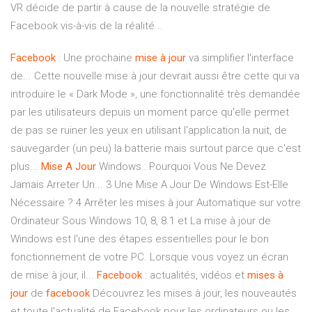
VR décide de partir à cause de la nouvelle stratégie de
Facebook vis-à-vis de la réalité...
Facebook
: Une prochaine
mise
à
jour
va simplifier l'interface
de... Cette nouvelle mise à jour devrait aussi être cette qui va
introduire le « Dark Mode », une fonctionnalité très demandée
par les utilisateurs depuis un moment parce qu'elle permet
de pas se ruiner les yeux en utilisant l'application la nuit, de
sauvegarder (un peu) la batterie mais surtout parce que c'est
plus...
Mise
A
Jour
Windows : Pourquoi Vous Ne Devez
Jamais Arreter Un... 3 Une Mise A Jour De Windows Est-Elle
Nécessaire ? 4 Arrêter les mises à jour Automatique sur votre
Ordinateur Sous Windows 10, 8, 8.1 et La mise à jour de
Windows est l'une des étapes essentielles pour le bon
fonctionnement de votre PC. Lorsque vous voyez un écran
de mise à jour, il...
Facebook
: actualités, vidéos et
mises
à
jour
de
facebook
Découvrez les mises à jour, les nouveautés
et toute l'actualité de Facebook pour les ordinateurs ou les