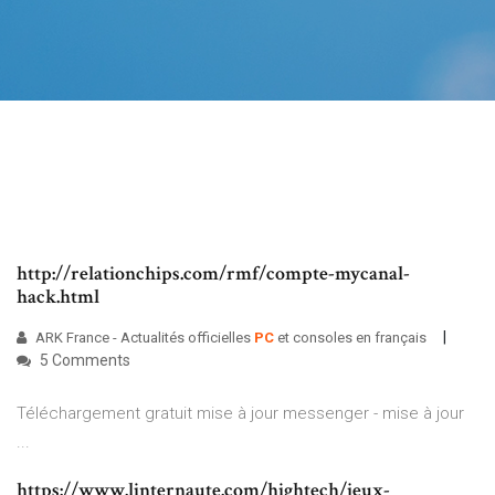
http://relationchips.com/rmf/compte-mycanal-
hack.html
ARK France - Actualités officielles
PC
et consoles en français
5 Comments
Téléchargement gratuit mise à jour messenger - mise à jour
...
https://www.linternaute.com/hightech/jeux-