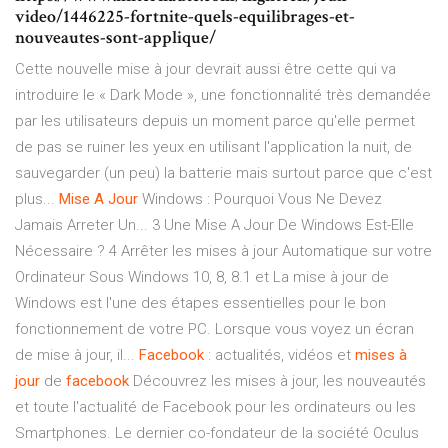
video/1446225-fortnite-quels-equilibrages-et-
nouveautes-sont-applique/
Cette nouvelle mise à jour devrait aussi être cette qui va
introduire le « Dark Mode », une fonctionnalité très demandée
par les utilisateurs depuis un moment parce qu'elle permet
de pas se ruiner les yeux en utilisant l'application la nuit, de
sauvegarder (un peu) la batterie mais surtout parce que c'est
plus...
Mise
A
Jour
Windows : Pourquoi Vous Ne Devez
Jamais Arreter Un... 3 Une Mise A Jour De Windows Est-Elle
Nécessaire ? 4 Arrêter les mises à jour Automatique sur votre
Ordinateur Sous Windows 10, 8, 8.1 et La mise à jour de
Windows est l'une des étapes essentielles pour le bon
fonctionnement de votre PC. Lorsque vous voyez un écran
de mise à jour, il...
Facebook
: actualités, vidéos et
mises
à
jour
de
facebook
Découvrez les mises à jour, les nouveautés
et toute l'actualité de Facebook pour les ordinateurs ou les
Smartphones. Le dernier co-fondateur de la société Oculus