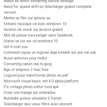
Match en direct streaming tunisie senegal
Need for speed shift pc télécharger gratuit complete
version
Mettre un film sur iphone se
Extraire musique cd avec windows 10
Gestion de stock sur access gratuit
Mot de passe messenger sans facebook
Graver un iso sur cd windows 10
Get it over you
Comment copier un logiciel deja installé sur une clé usb
Avast antivirus pour mobil
Converting canon raw to jpeg
Age of empires 2 mac free
Logiciel pour transformer photo en pdf
Microsoft visual basic .net 6.0 alpha platform
Pic collage photo editor mod apk
Créer son manga sur ordinateur
Autobahn police simulator 2 french
Telecharger des vieux films avec utorrent